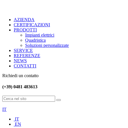
AZIENDA
CERTIFICAZIONI
PRODOTTI
Impianti elettrici
Quadristica
Soluzioni personalizzate
SERVICE
REFERENZE
NEWS
CONTATTI
Richiedi un contatto
(+39) 0481 483613
IT
IT
EN