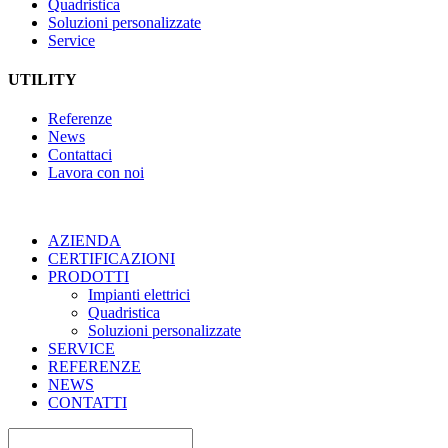
Quadristica
Soluzioni personalizzate
Service
UTILITY
Referenze
News
Contattaci
Lavora con noi
AZIENDA
CERTIFICAZIONI
PRODOTTI
Impianti elettrici
Quadristica
Soluzioni personalizzate
SERVICE
REFERENZE
NEWS
CONTATTI